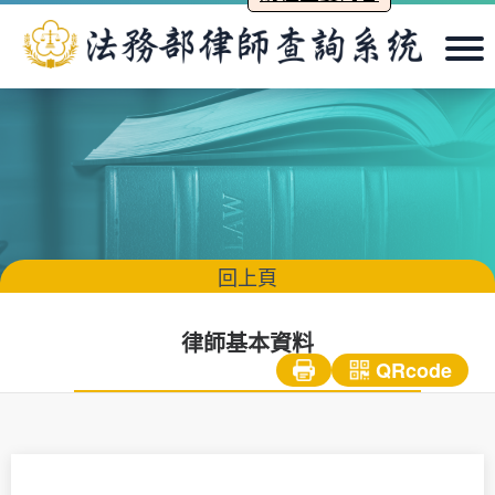
法務部律師查詢系統
回上頁
律師基本資料
QRcode