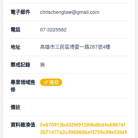
電子郵件
chrischenglaw@gmail.com
電話
07-3225582
地址
高雄市三民區博愛一路287號4樓
懲戒記錄
無
專業領域進
連結
修
備註
資料雜湊值
0x870913bd329f91289b8bd4e6967ef
2071477a2c498960bef3759c99e53fd4