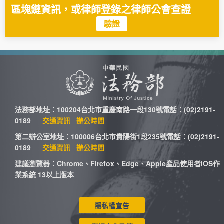
區塊鏈資訊，或律師登錄之律師公會查證
驗證
法務部地址：100204台北市重慶南路一段130號電話：(02)2191-
0189
交通資訊
辦公時間
第二辦公室地址：100006台北市貴陽街1段235號電話：(02)2191-
0189
交通資訊
辦公時間
建議瀏覽器：Chrome、Firefox、Edge、Apple產品使用者iOS作
業系統 13以上版本
隱私權宣告