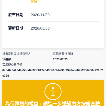
b1e
發布日期
2020/11/30
更新日期
2026/08/06
證書資料區塊鏈發行方
區塊鏈發行日期
法務部
2025/07/23
區塊鏈交易序號
0x64fa6425d9e5ccd2d9cb612e543db06bbe36f29e8ace6a52f56430c229c2
c39d
為保障您的權益，請進一步透過右方按鈕查驗