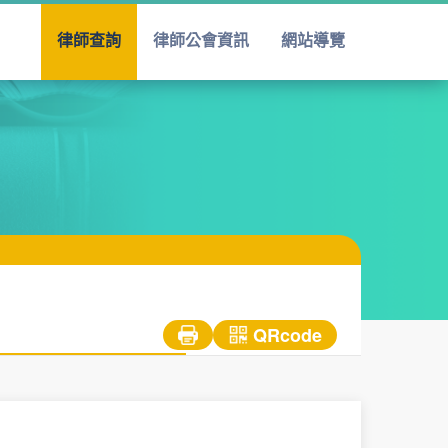
律師查詢
律師公會資訊
網站導覽
QRcode