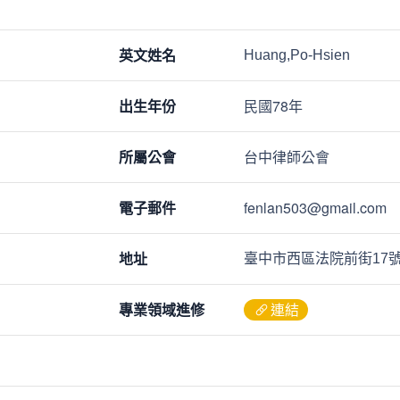
英文姓名
Huang,Po-Hsien
出生年份
民國78年
所屬公會
台中律師公會
電子郵件
fenlan503@gmail.com
地址
臺中市西區法院前街17
專業領域進修
連結