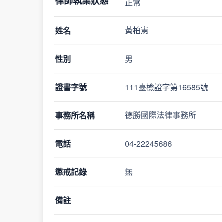
律師執業狀態
正常
姓名
黃柏憲
性別
男
證書字號
111臺檢證字第16585號
事務所名稱
德勝國際法律事務所
電話
04-22245686
懲戒記錄
無
備註