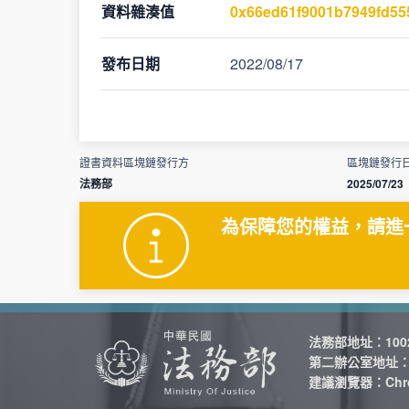
資料雜湊值
0x66ed61f9001b7949fd5
發布日期
2022/08/17
證書資料區塊鏈發行方
區塊鏈發行
法務部
2025/07/23
為保障您的權益，請進
法務部地址：1002
第二辦公室地址：10
建議瀏覽器：Chro